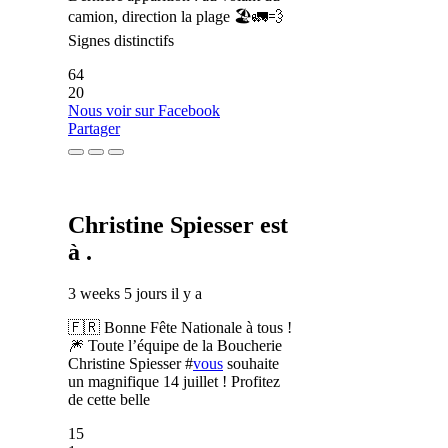
camion, direction la plage 🏖️🚛💨
Signes distinctifs
64
20
Nous voir sur Facebook
Partager
Christine Spiesser
est
à .
3 weeks 5 jours il y a
🇫🇷 Bonne Fête Nationale à tous !
🎆 Toute l’équipe de la Boucherie
Christine Spiesser #
vous
souhaite
un magnifique 14 juillet ! Profitez
de cette belle
15