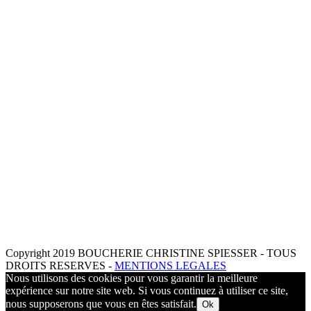
Copyright 2019 BOUCHERIE CHRISTINE SPIESSER - TOUS
DROITS RESERVES -
MENTIONS LEGALES
Nous utilisons des cookies pour vous garantir la meilleure
expérience sur notre site web. Si vous continuez à utiliser ce site,
nous supposerons que vous en êtes satisfait.
Ok