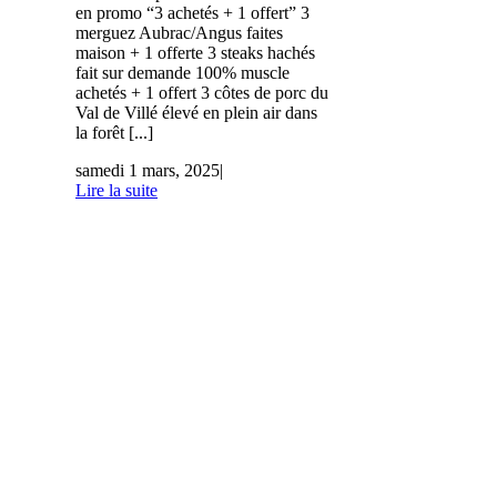
en promo “3 achetés + 1 offert” 3
merguez Aubrac/Angus faites
maison + 1 offerte 3 steaks hachés
fait sur demande 100% muscle
achetés + 1 offert 3 côtes de porc du
Val de Villé élevé en plein air dans
la forêt [...]
samedi 1 mars, 2025
|
Lire la suite