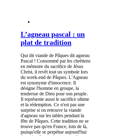
L’agneau pascal : un
plat de tradition
Qui dit viande de Pâques dit agneau
Pascal ! Consommé par les chrétiens
en mémoire du sacrifice de Jésus
Christ, il revêt tout un symbole lors
du week-end de Pâques. L'Agneau
est synonyme d'innocence. Il
désigne l'homme en groupe, la
tendresse de Dieu pour son peuple.
Il représente aussi le sacrifice ultime
et la rédemption. Ce n'est pas une
surprise si on retrouve la viande
d'agneau sur les tables pendant la
fête de Pâques. Cette tradition ne se
trouve pas qu'en France, loin de là,
puisqu'elle se perpétue aujourd'hui