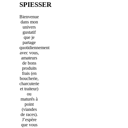
SPIESSER
Bienvenue
dans mon
univers
gustatif
que je
partage
quotidiennement
avec vous,
amateurs
de bons
produits
frais (en
boucherie,
charcuterie
et traiteur)
ou
maturés à
point
(viandes
de races).
J’espère
que vous