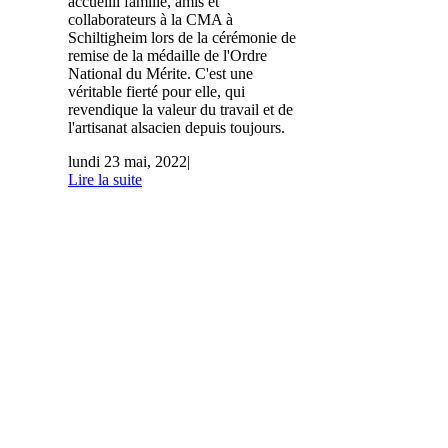
accueilli famille, amis et
collaborateurs à la CMA à
Schiltigheim lors de la cérémonie de
remise de la médaille de l'Ordre
National du Mérite. C'est une
véritable fierté pour elle, qui
revendique la valeur du travail et de
l'artisanat alsacien depuis toujours.
lundi 23 mai, 2022
|
Lire la suite