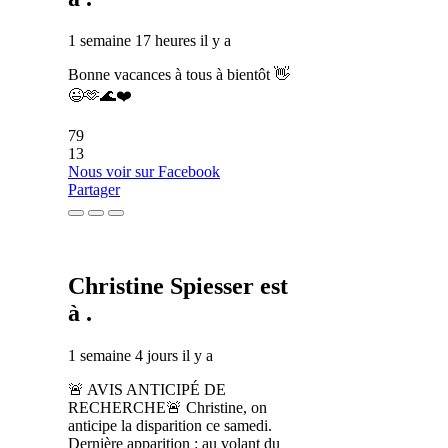
1 semaine 17 heures il y a
Bonne vacances à tous à bientôt 👋
😉🫶🌊❤️
79
13
Nous voir sur Facebook
Partager
Christine Spiesser
est
à .
1 semaine 4 jours il y a
🚨 AVIS ANTICIPÉ DE
RECHERCHE🚨 Christine, on
anticipe la disparition ce samedi.
Dernière apparition : au volant du