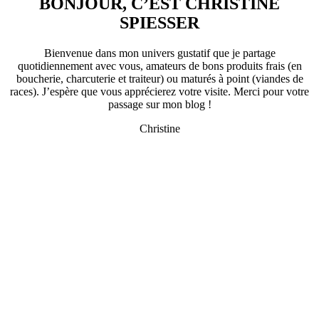
BONJOUR, C’EST CHRISTINE
SPIESSER
Bienvenue dans mon univers gustatif que je partage
quotidiennement avec vous, amateurs de bons produits frais (en
boucherie, charcuterie et traiteur) ou maturés à point (viandes de
races). J’espère que vous apprécierez votre visite. Merci pour votre
passage sur mon blog !
Christine