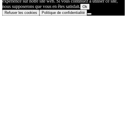
expérience sur notre site web. Si vous continuez à utiliser ce site,
nous supposerons que vous en êtes satisfait.
Ok
Refuser les cookies
Politique de confidentialité